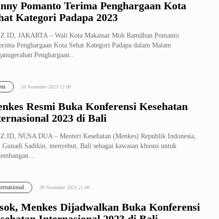
nny Pomanto Terima Penghargaan Kota
hat Kategori Padapa 2023
Z.ID, JAKARTA – Wali Kota Makassar Moh Ramdhan Pomanto
rima Penghargaan Kota Sehat Kategori Padapa dalam Malam
anugerahan Penghargaan...
ta
10 November 2023 12:00
nkes Resmi Buka Konferensi Kesehatan
ternasional 2023 di Bali
.ID, NUSA DUA – Menteri Kesehatan (Menkes) Republik Indonesia,
 Gunadi Sadikin, menyebut, Bali sebagai kawasan khusus untuk
embangan...
ternasional
09 November 2023 21:00
sok, Menkes Dijadwalkan Buka Konferensi
sehatan Internasional 2023 di Bali