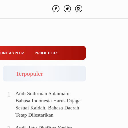
UNITAS PLUZ
PROFIL PLUZ
Terpopuler
Andi Sudirman Sulaiman:
Bahasa Indonesia Harus Dijaga
Sesuai Kaidah, Bahasa Daerah
Tetap Dilestarikan
Andi Ratu Dhafitha Yuslim