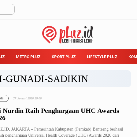
LUZ
METRO PLUZ
SPORT PLUZ
LIFESTYLE PLUZ
KOM
I-GUNADI-SADIKIN
ta
27 Januari 2026 20:06
i Nurdin Raih Penghargaan UHC Awards
26
.ID, JAKARTA – Pemerintah Kabupaten (Pemkab) Bantaeng berhasil
ih penghargaan Universal Health Coverage (UHC) Awards 2026 dari