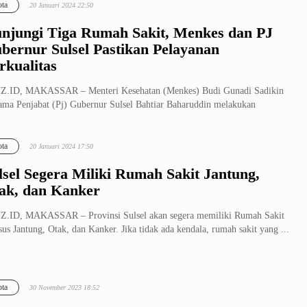
ta
20 Januari 2024 22:50
njungi Tiga Rumah Sakit, Menkes dan PJ
bernur Sulsel Pastikan Pelayanan
rkualitas
Z.ID, MAKASSAR – Menteri Kesehatan (Menkes) Budi Gunadi Sadikin
ama Penjabat (Pj) Gubernur Sulsel Bahtiar Baharuddin melakukan
ungan ...
ta
20 Januari 2024 17:50
lsel Segera Miliki Rumah Sakit Jantung,
ak, dan Kanker
.ID, MAKASSAR – Provinsi Sulsel akan segera memiliki Rumah Sakit
us Jantung, Otak, dan Kanker. Jika tidak ada kendala, rumah sakit yang ...
ta
30 November 2023 18:52