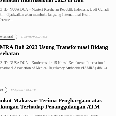
.ID, NUSA DUA – Menteri Kesehatan Republik Indonesia, Budi Gunadi
kin, dijadwalkan akan membuka langsung International Health
erence...
ternasional
07 November 2023 13:00
MRA Bali 2023 Usung Transformasi Bidang
sehatan
.ID, NUSA DUA – Konferensi ke-15 Konsil Kedokteran Internasional
ernational Association of Medical Regulatory Authorities/IAMRA) dibuka
ta
02 Agustus 2023 09:00
mkot Makassar Terima Penghargaan atas
kungan Terhadap Penanggulangan ATM