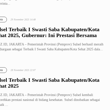
rinta...
ta
29 November 2025 14:48
lsel Terbaik I Swasti Saba Kabupaten/Kota
hat 2025, Gubernur: Ini Prestasi Bersama
.ID, JAKARTA – Pemerintah Provinsi (Pemprov) Sulsel berhasil meraih
hargaan sebagai Terbaik I Swasti Saba Kabupaten/Kota Sehat 2025 dala...
ta
28 November 2025 22:07
lsel Terbaik I Swasti Saba Kabupaten/Kota
hat 2025
.ID, JAKARTA – Pemerintah Provinsi (Pemprov) Sulsel kembali
rehkan prestasi nasional di bidang kesehatan. Sulsel dinobatkan sebagai
aik ...