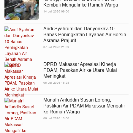
Kembali Mengalir ke Rumah Warga
14 Juli 2026 09:00
Andi Syahrum dan Danyonkav-10
Bahas Peningkatan Layanan Air Bersih
Asrama Prajurit
07 Juli 2026 21:09
DPRD Makassar Apresiasi Kinerja
PDAM, Pasokan Air ke Utara Mulai
Meningkat
06 Juli 2026 16:28
Munafri Arifuddin Susuri Lorong,
Pastikan Air PDAM Makassar Mengalir
ke Rumah Warga
06 Juli 2026 13:00