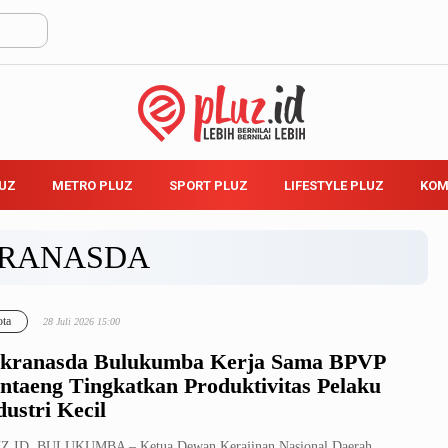
LUZ
METRO PLUZ
SPORT PLUZ
LIFESTYLE PLUZ
KOM
RANASDA
ta
28 Juli 2026 15:00
kranasda Bulukumba Kerja Sama BPVP
ntaeng Tingkatkan Produktivitas Pelaku
dustri Kecil
Z.ID, BULUKUMBA – Ketua Dewan Kerajinan Nasional Daerah