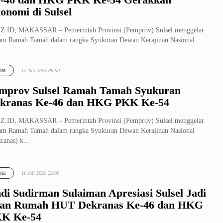
onomi di Sulsel
Z.ID, MAKASSAR – Pemerintah Provinsi (Pemprov) Sulsel menggelar
am Ramah Tamah dalam rangka Syukuran Dewan Kerajinan Nasional
ranas) k...
ta
12 Juli 2026 09:00
mprov Sulsel Ramah Tamah Syukuran
kranas Ke-46 dan HKG PKK Ke-54
Z.ID, MAKASSAR – Pemerintah Provinsi (Pemprov) Sulsel menggelar
am Ramah Tamah dalam rangka Syukuran Dewan Kerajinan Nasional
ranas) k...
ta
11 Juli 2026 22:00
di Sudirman Sulaiman Apresiasi Sulsel Jadi
an Rumah HUT Dekranas Ke-46 dan HKG
K Ke-54