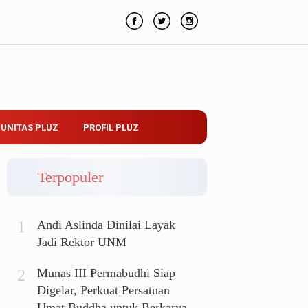
UNITAS PLUZ
PROFIL PLUZ
Terpopuler
Andi Aslinda Dinilai Layak
Jadi Rektor UNM
Munas III Permabudhi Siap
Digelar, Perkuat Persatuan
Umat Buddha untuk Berkarya