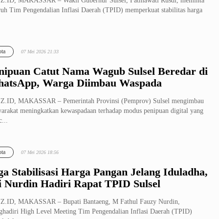
Z.ID, MAKASSAR – Wakil Gubernur Sulsel, Fatmawati Rusdi, meminta
ruh Tim Pengendalian Inflasi Daerah (TPID) memperkuat stabilitas harga
ta
07 Mei 2026 21:33
nipuan Catut Nama Wagub Sulsel Beredar di
atsApp, Warga Diimbau Waspada
Z.ID, MAKASSAR – Pemerintah Provinsi (Pemprov) Sulsel mengimbau
arakat meningkatkan kewaspadaan terhadap modus penipuan digital yang
...
ta
07 Mei 2026 18:56
ga Stabilisasi Harga Pangan Jelang Iduladha,
i Nurdin Hadiri Rapat TPID Sulsel
Z.ID, MAKASSAR – Bupati Bantaeng, M Fathul Fauzy Nurdin,
hadiri High Level Meeting Tim Pengendalian Inflasi Daerah (TPID)