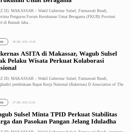
Z.ID, MAKASSAR – Wakil Gubernur Sulsel, Fatmawati Rusdi,
erima Pengurus Forum Kerukunan Umat Beragama (FKUB) Provinsi
el di Rumah Jaba...
ta
08 Mei 2026 19:48
kernas ASITA di Makassar, Wagub Sulsel
ak Pelaku Wisata Perkuat Kolaborasi
sional
Z.ID, MAKASSAR – Wakil Gubernur Sulsel, Fatmawati Rusdi,
hadiri pembukaan Rapat Kerja Nasional (Rakernas) II Association of The
nesia...
ta
07 Mei 2026 22:02
gub Sulsel Minta TPID Perkuat Stabilitas
rga dan Pasokan Pangan Jelang Iduladha