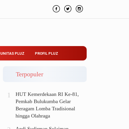
UNITAS PLUZ
PROFIL PLUZ
Terpopuler
HUT Kemerdekaan RI Ke-81,
Pemkab Bulukumba Gelar
Beragam Lomba Tradisional
hingga Olahraga
Andi Sudirman Sulaiman