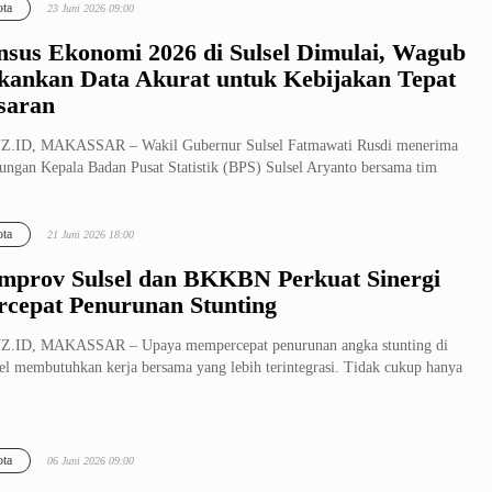
ta
23 Juni 2026 09:00
nsus Ekonomi 2026 di Sulsel Dimulai, Wagub
kankan Data Akurat untuk Kebijakan Tepat
saran
Z.ID, MAKASSAR – Wakil Gubernur Sulsel Fatmawati Rusdi menerima
ungan Kepala Badan Pusat Statistik (BPS) Sulsel Aryanto bersama tim
u...
ta
21 Juni 2026 18:00
mprov Sulsel dan BKKBN Perkuat Sinergi
rcepat Penurunan Stunting
Z.ID, MAKASSAR – Upaya mempercepat penurunan angka stunting di
el membutuhkan kerja bersama yang lebih terintegrasi. Tidak cukup hanya
ta
06 Juni 2026 09:00