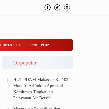
UNITAS PLUZ
PROFIL PLUZ
Terpopuler
HUT PDAM Makassar Ke-102,
Munafri Arifuddin Apresiasi
Komitmen Tingkatkan
Pelayanan Air Bersih
Matangkan Pelantikan dan