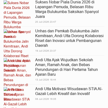
Sukses Nobar Piala Dunia 2026 di
Lapangan Pemuda, Belasan Ribu
Warga Bulukumba Saksikan Spanyol
Juara
20 Juli 2026 23:47
Unhas dan Pemkab Bulukumba Jalin
Kemitraan, Andi Utta Dorong Kolaborasi
Riset dan Inovasi untuk Pembangunan
Daerah
19 Juli 2026 23:37
Andi Utta Ajak Wujudkan Sekolah
Aman, Ramah Anak, dan Bebas
Perundungan di Hari Pertama Tahun
Ajaran Baru
13 Juli 2026 18:44
Andi Utta Motivasi Wisudawan STIA Al-
Gazali Lebih Kreatif dan Inovatif
08 Juli 2026 16:05