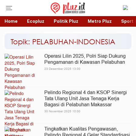
Home
Ecopluz
Politik Pluz
Metro Pluz
Sport 
Topik: PELABUHAN-INDONESIA
Operasi Lilin 2025, Polri Siap Dukung
Pengamanan di Kawasan Pelabuhan
23 Desember 2025 13:00
Pelindo Regional 4 dan KSOP Sinergi
Tata Ulang Unit Jasa Tenaga Kerja
Bagasi di Pelabuhan Makassar
30 November 2025 10:00
Tingkatkan Kualitas Pengawasan,
Pelindo Regional 4 Gelar Standardisasi