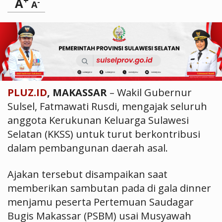
+
A
-
A
PLUZ.ID
, MAKASSAR
– Wakil Gubernur
Sulsel, Fatmawati Rusdi, mengajak seluruh
anggota Kerukunan Keluarga Sulawesi
Selatan (KKSS) untuk turut berkontribusi
dalam pembangunan daerah asal.
Ajakan tersebut disampaikan saat
memberikan sambutan pada di gala dinner
menjamu peserta Pertemuan Saudagar
Bugis Makassar (PSBM) usai Musyawah