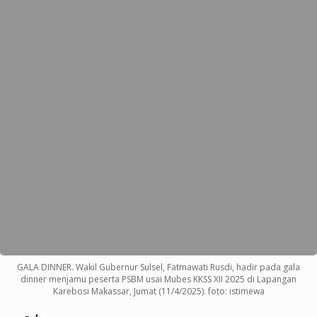
GALA DINNER. Wakil Gubernur Sulsel, Fatmawati Rusdi, hadir pada gala
dinner menjamu peserta PSBM usai Mubes KKSS XII 2025 di Lapangan
Karebosi Makassar, Jumat (11/4/2025). foto: istimewa