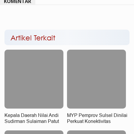
KOMENTAR
Artikel Terkait
Kepala Daerah Nilai Andi
MYP Pemprov Sulsel Dinilai
Sudirman Sulaiman Patut
Perkuat Konektivitas
Raih Penghargaan
Wilayah
Nasional, MYP Perkuat