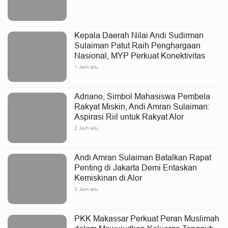
Kepala Daerah Nilai Andi Sudirman
Sulaiman Patut Raih Penghargaan
Nasional, MYP Perkuat Konektivitas
1 Jam lalu
Adriano, Simbol Mahasiswa Pembela
Rakyat Miskin, Andi Amran Sulaiman:
Aspirasi Riil untuk Rakyat Alor
2 Jam lalu
Andi Amran Sulaiman Batalkan Rapat
Penting di Jakarta Demi Entaskan
Kemiskinan di Alor
3 Jam lalu
PKK Makassar Perkuat Peran Muslimah