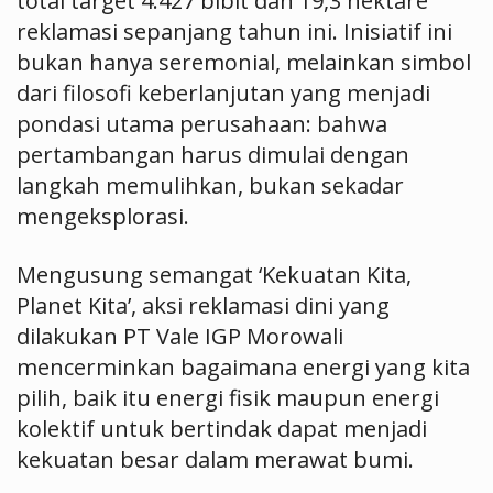
total target 4.427 bibit dan 19,3 hektare
reklamasi sepanjang tahun ini. Inisiatif ini
bukan hanya seremonial, melainkan simbol
dari filosofi keberlanjutan yang menjadi
pondasi utama perusahaan: bahwa
pertambangan harus dimulai dengan
langkah memulihkan, bukan sekadar
mengeksplorasi.
Mengusung semangat ‘Kekuatan Kita,
Planet Kita’, aksi reklamasi dini yang
dilakukan PT Vale IGP Morowali
mencerminkan bagaimana energi yang kita
pilih, baik itu energi fisik maupun energi
kolektif untuk bertindak dapat menjadi
kekuatan besar dalam merawat bumi.