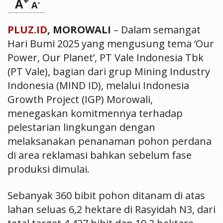
+
A
-
A
PLUZ.ID
, MOROWALI
– Dalam semangat
Hari Bumi 2025 yang mengusung tema ‘Our
Power, Our Planet’, PT Vale Indonesia Tbk
(PT Vale), bagian dari grup Mining Industry
Indonesia (MIND ID), melalui Indonesia
Growth Project (IGP) Morowali,
menegaskan komitmennya terhadap
pelestarian lingkungan dengan
melaksanakan penanaman pohon perdana
di area reklamasi bahkan sebelum fase
produksi dimulai.
Sebanyak 360 bibit pohon ditanam di atas
lahan seluas 6,2 hektare di Rasyidah N3, dari