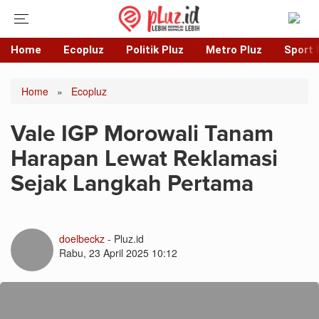
Home
Ecopluz
Politik Pluz
Metro Pluz
Sport 
Home
»
Ecopluz
Vale IGP Morowali Tanam
Harapan Lewat Reklamasi
Sejak Langkah Pertama
doelbeckz
- Pluz.id
Rabu, 23 April 2025 10:12