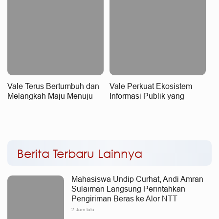
Vale Terus Bertumbuh dan
Vale Perkuat Ekosistem
Melangkah Maju Menuju
Informasi Publik yang
Fondasi yang Lebih Kuat
Kredibel
Berita Terbaru Lainnya
Mahasiswa Undip Curhat, Andi Amran
Sulaiman Langsung Perintahkan
Pengiriman Beras ke Alor NTT
2 Jam lalu