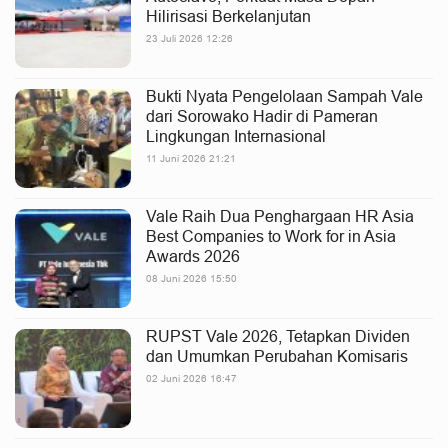
Hilirisasi Berkelanjutan
23 Juli 2026 12:26
Bukti Nyata Pengelolaan Sampah Vale
dari Sorowako Hadir di Pameran
Lingkungan Internasional
11 Juni 2026 21:21
Vale Raih Dua Penghargaan HR Asia
Best Companies to Work for in Asia
Awards 2026
08 Juni 2026 15:50
RUPST Vale 2026, Tetapkan Dividen
dan Umumkan Perubahan Komisaris
02 Juni 2026 16:47