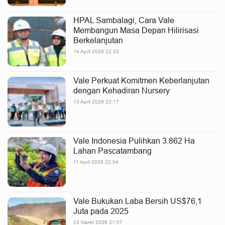
HPAL Sambalagi, Cara Vale
Membangun Masa Depan Hilirisasi
Berkelanjutan
14 April 2026 22:33
Vale Perkuat Komitmen Keberlanjutan
dengan Kehadiran Nursery
13 April 2026 23:17
Vale Indonesia Pulihkan 3.862 Ha
Lahan Pascatambang
11 April 2026 22:04
Vale Bukukan Laba Bersih US$76,1
Juta pada 2025
23 Maret 2026 21:07