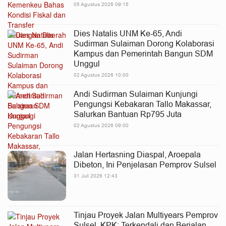
05 Agustus 2026 09:15
Dies Natalis UNM Ke-65, Andi
Sudirman Sulaiman Dorong Kolaborasi
Kampus dan Pemerintah Bangun SDM
Unggul
02 Agustus 2026 10:00
Andi Sudirman Sulaiman Kunjungi
Pengungsi Kebakaran Tallo Makassar,
Salurkan Bantuan Rp795 Juta
02 Agustus 2026 09:00
Jalan Hertasning Diaspal, Aroepala
Dibeton, Ini Penjelasan Pemprov Sulsel
31 Juli 2026 12:43
Tinjau Proyek Jalan Multiyears Pemprov
Sulsel, KPK: Terkendali dan Berjalan