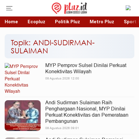
Home
Ecopluz
Politik Pluz
Metro Pluz
Sport 
Topik: ANDI-SUDIRMAN-
SULAIMAN
MYP Pemprov Sulsel Dinilai Perkuat
Konektivitas Wilayah
08 Agustus 2026 12:00
Andi Sudirman Sulaiman Raih
Penghargaan Nasional, MYP Dinilai
Perkuat Konektivitas dan Pemerataan
Pembangunan
08 Agustus 2026 09:01