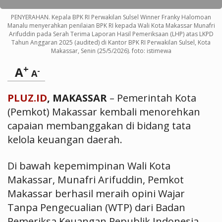
PENYERAHAN. Kepala BPK RI Perwakilan Sulsel Winner Franky Halomoan
Manalu menyerahkan penilaian BPK RI kepada Wali Kota Makassar Munafri
Arifuddin pada Serah Terima Laporan Hasil Pemeriksaan (LHP) atas LKPD
Tahun Anggaran 2025 (audited) di Kantor BPK RI Perwakilan Sulsel, Kota
Makassar, Senin (25/5/2026). foto: istimewa
+
A
-
A
PLUZ.ID
, MAKASSAR
– Pemerintah Kota
(Pemkot) Makassar kembali menorehkan
capaian membanggakan di bidang tata
kelola keuangan daerah.
Di bawah kepemimpinan Wali Kota
Makassar, Munafri Arifuddin, Pemkot
Makassar berhasil meraih opini Wajar
Tanpa Pengecualian (WTP) dari Badan
Pemeriksa Keuangan Republik Indonesia