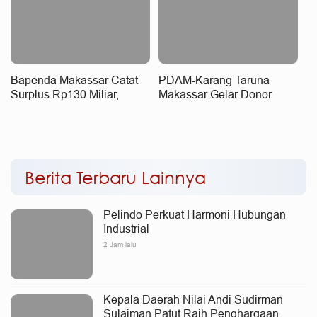
Bapenda Makassar Catat
PDAM-Karang Taruna
Surplus Rp130 Miliar,
Makassar Gelar Donor
Realisasi Pendapatan
Darah
Tembus 49 Persen
Berita Terbaru Lainnya
Pelindo Perkuat Harmoni Hubungan
Industrial
2 Jam lalu
Kepala Daerah Nilai Andi Sudirman
Sulaiman Patut Raih Penghargaan