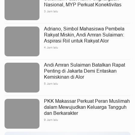
Nasional, MYP Perkuat Konektivitas
3 Jam lalu
Adriano, Simbol Mahasiswa Pembela
Rakyat Miskin, Andi Amran Sulaiman:
Aspirasi Riil untuk Rakyat Alor
4 Jam lalu
Andi Amran Sulaiman Batalkan Rapat
Penting di Jakarta Demi Entaskan
Kemiskinan di Alor
5 Jam lalu
PKK Makassar Perkuat Peran Muslimah
dalam Mewujudkan Keluarga Tangguh
dan Berkarakter
9 Jam lalu