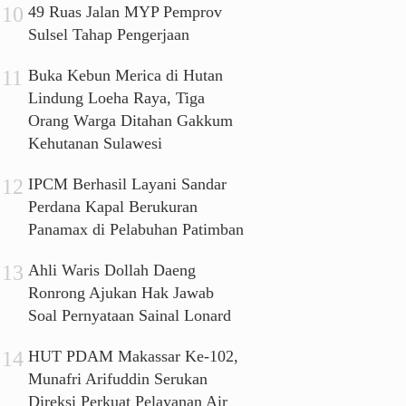
49 Ruas Jalan MYP Pemprov
Sulsel Tahap Pengerjaan
Buka Kebun Merica di Hutan
Lindung Loeha Raya, Tiga
Orang Warga Ditahan Gakkum
Kehutanan Sulawesi
IPCM Berhasil Layani Sandar
Perdana Kapal Berukuran
Panamax di Pelabuhan Patimban
Ahli Waris Dollah Daeng
Ronrong Ajukan Hak Jawab
Soal Pernyataan Sainal Lonard
HUT PDAM Makassar Ke-102,
Munafri Arifuddin Serukan
Direksi Perkuat Pelayanan Air