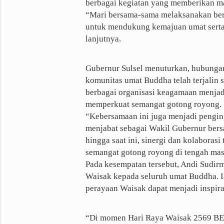
berbagai kegiatan yang memberikan ma
“Mari bersama-sama melaksanakan berb
untuk mendukung kemajuan umat serta 
lanjutnya.
Gubernur Sulsel menuturkan, hubungan
komunitas umat Buddha telah terjalin 
berbagai organisasi keagamaan menja
memperkuat semangat gotong royong.
“Kebersamaan ini juga menjadi penginga
menjabat sebagai Wakil Gubernur bers
hingga saat ini, sinergi dan kolabora
semangat gotong royong di tengah mas
Pada kesempatan tersebut, Andi Sudi
Waisak kepada seluruh umat Buddha. Ia
perayaan Waisak dapat menjadi inspira
“Di momen Hari Raya Waisak 2569 BE in