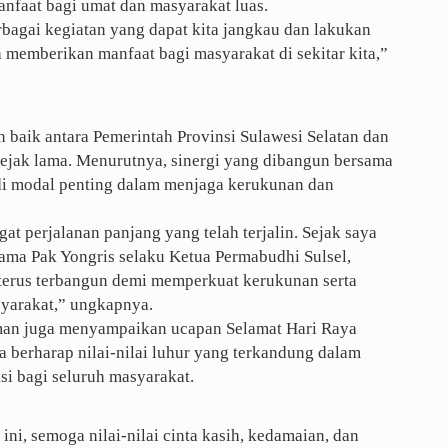
nfaat bagi umat dan masyarakat luas.
agai kegiatan yang dapat kita jangkau dan lakukan
memberikan manfaat bagi masyarakat di sekitar kita,”
 baik antara Pemerintah Provinsi Sulawesi Selatan dan
sejak lama. Menurutnya, sinergi yang dibangun bersama
di modal penting dalam menjaga kerukunan dan
t perjalanan panjang yang telah terjalin. Sejak saya
ama Pak Yongris selaku Ketua Permabudhi Sulsel,
si terus terbangun demi memperkuat kerukunan serta
yarakat,” ungkapnya.
rman juga menyampaikan ucapan Selamat Hari Raya
 berharap nilai-nilai luhur yang terkandung dalam
si bagi seluruh masyarakat.
i, semoga nilai-nilai cinta kasih, kedamaian, dan