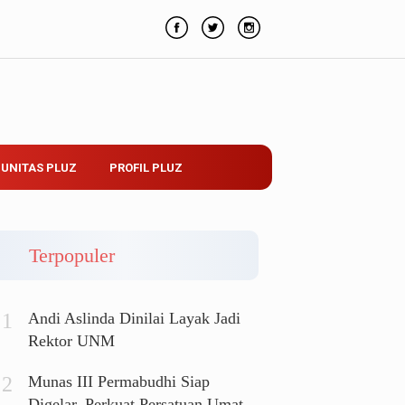
UNITAS PLUZ
PROFIL PLUZ
Terpopuler
Andi Aslinda Dinilai Layak Jadi
Rektor UNM
Munas III Permabudhi Siap
Digelar, Perkuat Persatuan Umat