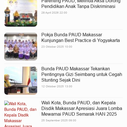
Parenting PAUD, Melinda Aksa Dorong
Pendidikan Anak Tanpa Diskriminasi
28 April 2026 22:00
Pokja Bunda PAUD Makassar
Kunjungan Best Practice di Yogyakarta
23 Oktober 2025 10:00
Bunda PAUD Makassar Tekankan
Pentingnya Gizi Seimbang untuk Cegah
Stunting Sejak Dini
12 Oktober 2025 13:00
Wali Kota, Bunda PAUD, dan Kepala
Disdik Makassar Apresiasi Juara Lomba
Mewarnai PAUD Semarak HAN 2025
25 September 2025 09:00