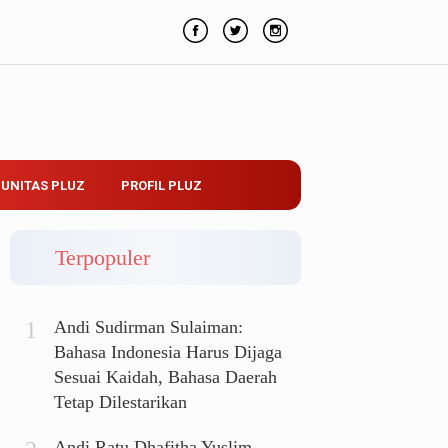
UNITAS PLUZ
PROFIL PLUZ
Terpopuler
Andi Sudirman Sulaiman:
Bahasa Indonesia Harus Dijaga
Sesuai Kaidah, Bahasa Daerah
Tetap Dilestarikan
Andi Ratu Dhafitha Yuslim