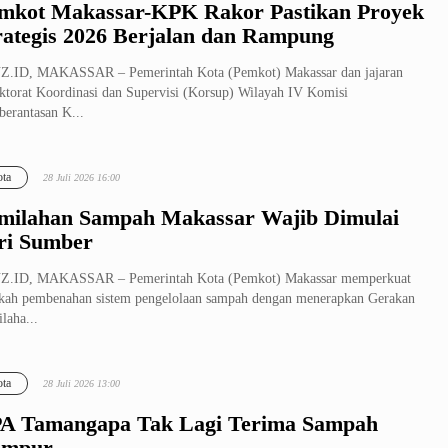
mkot Makassar-KPK Rakor Pastikan Proyek
rategis 2026 Berjalan dan Rampung
Z.ID, MAKASSAR – Pemerintah Kota (Pemkot) Makassar dan jajaran
ktorat Koordinasi dan Supervisi (Korsup) Wilayah IV Komisi
erantasan K...
ta
28 Juli 2026 16:00
milahan Sampah Makassar Wajib Dimulai
ri Sumber
Z.ID, MAKASSAR – Pemerintah Kota (Pemkot) Makassar memperkuat
kah pembenahan sistem pengelolaan sampah dengan menerapkan Gerakan
laha...
ta
28 Juli 2026 13:00
A Tamangapa Tak Lagi Terima Sampah
ampur