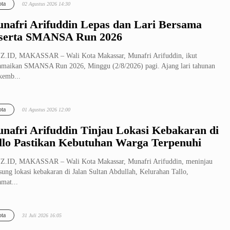
ta
02 Agustus 2026 14:30
nafri Arifuddin Lepas dan Lari Bersama
serta SMANSA Run 2026
Z.ID, MAKASSAR – Wali Kota Makassar, Munafri Arifuddin, ikut
maikan SMANSA Run 2026, Minggu (2/8/2026) pagi. Ajang lari tahunan
 kemb...
ta
01 Agustus 2026 12:00
nafri Arifuddin Tinjau Lokasi Kebakaran di
llo Pastikan Kebutuhan Warga Terpenuhi
Z.ID, MAKASSAR – Wali Kota Makassar, Munafri Arifuddin, meninjau
sung lokasi kebakaran di Jalan Sultan Abdullah, Kelurahan Tallo,
mat...
ta
31 Juli 2026 16:05