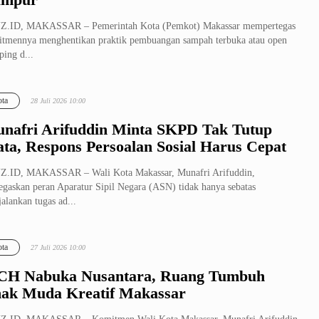
Z.ID, MAKASSAR – Pemerintah Kota (Pemkot) Makassar mempertegas
tmennya menghentikan praktik pembuangan sampah terbuka atau open
ing d...
ta
28 Juli 2026 10:00
nafri Arifuddin Minta SKPD Tak Tutup
ta, Respons Persoalan Sosial Harus Cepat
Z.ID, MAKASSAR – Wali Kota Makassar, Munafri Arifuddin,
gaskan peran Aparatur Sipil Negara (ASN) tidak hanya sebatas
alankan tugas ad...
ta
27 Juli 2026 10:00
H Nabuka Nusantara, Ruang Tumbuh
ak Muda Kreatif Makassar