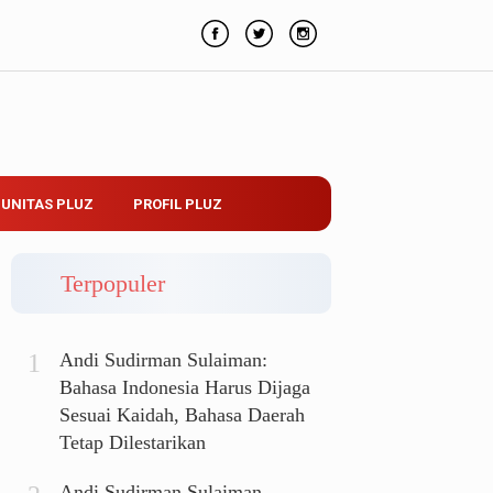
UNITAS PLUZ
PROFIL PLUZ
Terpopuler
Andi Sudirman Sulaiman:
Bahasa Indonesia Harus Dijaga
Sesuai Kaidah, Bahasa Daerah
Tetap Dilestarikan
Andi Sudirman Sulaiman