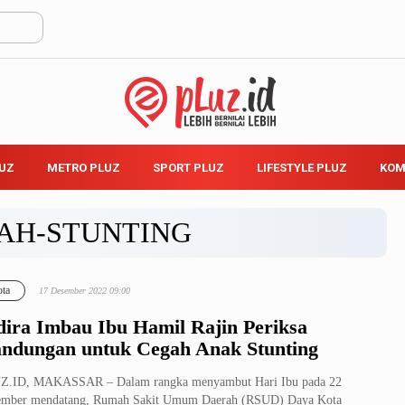
LUZ
METRO PLUZ
SPORT PLUZ
LIFESTYLE PLUZ
KOM
AH-STUNTING
ta
17 Desember 2022 09:00
dira Imbau Ibu Hamil Rajin Periksa
ndungan untuk Cegah Anak Stunting
Z.ID, MAKASSAR – Dalam rangka menyambut Hari Ibu pada 22
ember mendatang, Rumah Sakit Umum Daerah (RSUD) Daya Kota