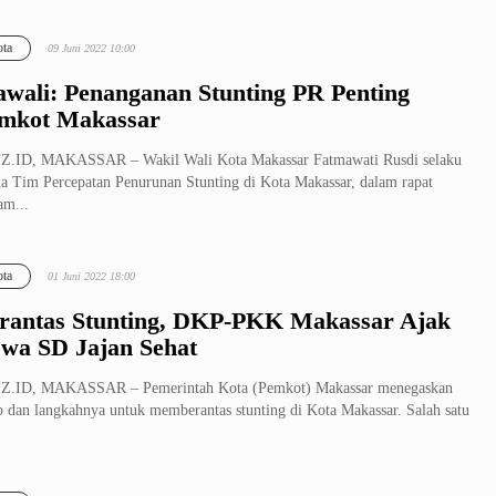
ta
09 Juni 2022 10:00
wali: Penanganan Stunting PR Penting
mkot Makassar
Z.ID, MAKASSAR – Wakil Wali Kota Makassar Fatmawati Rusdi selaku
a Tim Percepatan Penurunan Stunting di Kota Makassar, dalam rapat
am...
ta
01 Juni 2022 18:00
rantas Stunting, DKP-PKK Makassar Ajak
swa SD Jajan Sehat
Z.ID, MAKASSAR – Pemerintah Kota (Pemkot) Makassar menegaskan
p dan langkahnya untuk memberantas stunting di Kota Makassar. Salah satu