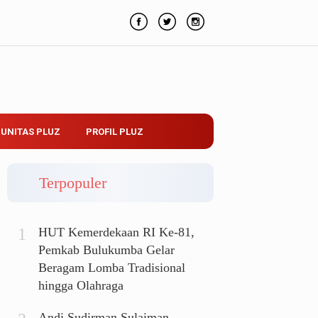
UNITAS PLUZ
PROFIL PLUZ
Terpopuler
HUT Kemerdekaan RI Ke-81,
Pemkab Bulukumba Gelar
Beragam Lomba Tradisional
hingga Olahraga
Andi Sudirman Sulaiman