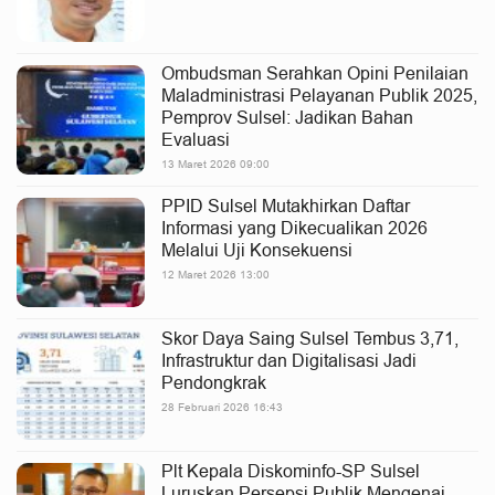
Ombudsman Serahkan Opini Penilaian
Maladministrasi Pelayanan Publik 2025,
Pemprov Sulsel: Jadikan Bahan
Evaluasi
13 Maret 2026 09:00
PPID Sulsel Mutakhirkan Daftar
Informasi yang Dikecualikan 2026
Melalui Uji Konsekuensi
12 Maret 2026 13:00
Skor Daya Saing Sulsel Tembus 3,71,
Infrastruktur dan Digitalisasi Jadi
Pendongkrak
28 Februari 2026 16:43
Plt Kepala Diskominfo-SP Sulsel
Luruskan Persepsi Publik Mengenai