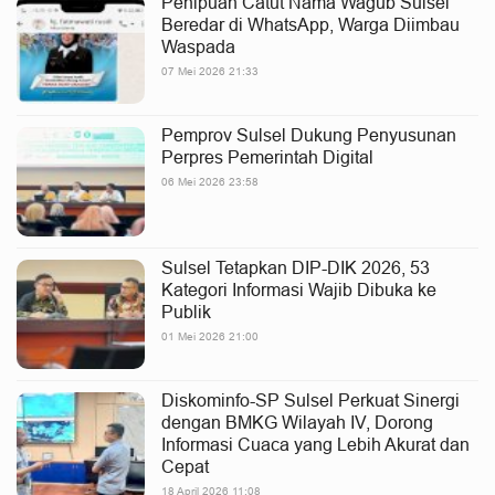
Penipuan Catut Nama Wagub Sulsel
Beredar di WhatsApp, Warga Diimbau
Waspada
07 Mei 2026 21:33
Pemprov Sulsel Dukung Penyusunan
Perpres Pemerintah Digital
06 Mei 2026 23:58
Sulsel Tetapkan DIP-DIK 2026, 53
Kategori Informasi Wajib Dibuka ke
Publik
01 Mei 2026 21:00
Diskominfo-SP Sulsel Perkuat Sinergi
dengan BMKG Wilayah IV, Dorong
Informasi Cuaca yang Lebih Akurat dan
Cepat
18 April 2026 11:08