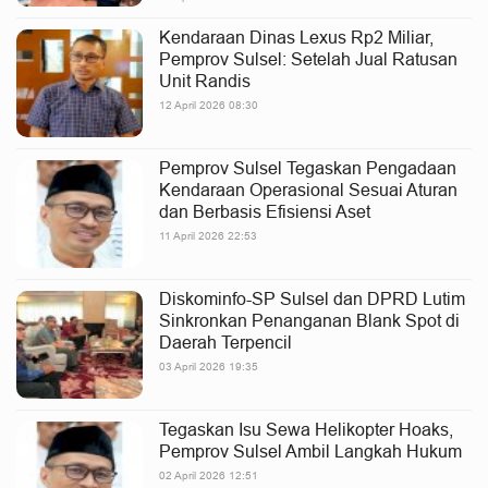
Kendaraan Dinas Lexus Rp2 Miliar,
Pemprov Sulsel: Setelah Jual Ratusan
Unit Randis
12 April 2026 08:30
Pemprov Sulsel Tegaskan Pengadaan
Kendaraan Operasional Sesuai Aturan
dan Berbasis Efisiensi Aset
11 April 2026 22:53
Diskominfo-SP Sulsel dan DPRD Lutim
Sinkronkan Penanganan Blank Spot di
Daerah Terpencil
03 April 2026 19:35
Tegaskan Isu Sewa Helikopter Hoaks,
Pemprov Sulsel Ambil Langkah Hukum
02 April 2026 12:51