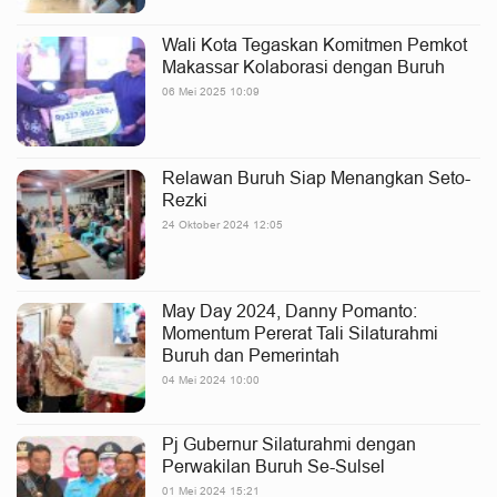
Wali Kota Tegaskan Komitmen Pemkot
Makassar Kolaborasi dengan Buruh
06 Mei 2025 10:09
Relawan Buruh Siap Menangkan Seto-
Rezki
24 Oktober 2024 12:05
May Day 2024, Danny Pomanto:
Momentum Pererat Tali Silaturahmi
Buruh dan Pemerintah
04 Mei 2024 10:00
Pj Gubernur Silaturahmi dengan
Perwakilan Buruh Se-Sulsel
01 Mei 2024 15:21