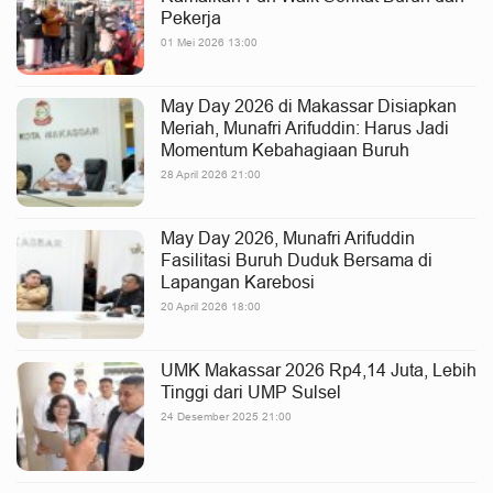
Pekerja
01 Mei 2026 13:00
May Day 2026 di Makassar Disiapkan
Meriah, Munafri Arifuddin: Harus Jadi
Momentum Kebahagiaan Buruh
28 April 2026 21:00
May Day 2026, Munafri Arifuddin
Fasilitasi Buruh Duduk Bersama di
Lapangan Karebosi
20 April 2026 18:00
UMK Makassar 2026 Rp4,14 Juta, Lebih
Tinggi dari UMP Sulsel
24 Desember 2025 21:00