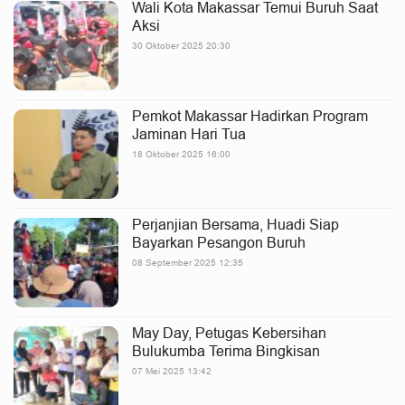
Wali Kota Makassar Temui Buruh Saat
Aksi
30 Oktober 2025 20:30
Pemkot Makassar Hadirkan Program
Jaminan Hari Tua
18 Oktober 2025 16:00
Perjanjian Bersama, Huadi Siap
Bayarkan Pesangon Buruh
08 September 2025 12:35
May Day, Petugas Kebersihan
Bulukumba Terima Bingkisan
07 Mei 2025 13:42