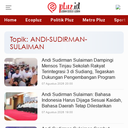
Home
Ecopluz
Politik Pluz
Metro Pluz
Sport 
Topik: ANDI-SUDIRMAN-
SULAIMAN
Andi Sudirman Sulaiman Dampingi
Mensos Tinjau Sekolah Rakyat
Terintegrasi 3 di Sudiang, Tegaskan
Dukungan Pengembangan Program
07 Agustus 2026 20:00
Andi Sudirman Sulaiman: Bahasa
Indonesia Harus Dijaga Sesuai Kaidah,
Bahasa Daerah Tetap Dilestarikan
07 Agustus 2026 19:00