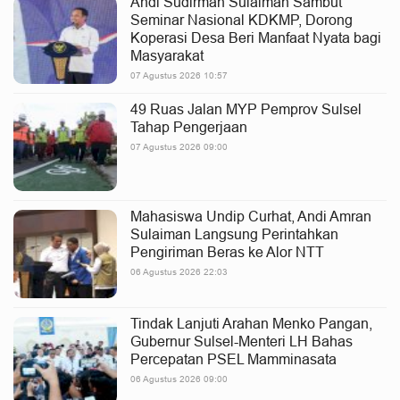
Andi Sudirman Sulaiman Sambut
Seminar Nasional KDKMP, Dorong
Koperasi Desa Beri Manfaat Nyata bagi
Masyarakat
07 Agustus 2026 10:57
49 Ruas Jalan MYP Pemprov Sulsel
Tahap Pengerjaan
07 Agustus 2026 09:00
Mahasiswa Undip Curhat, Andi Amran
Sulaiman Langsung Perintahkan
Pengiriman Beras ke Alor NTT
06 Agustus 2026 22:03
Tindak Lanjuti Arahan Menko Pangan,
Gubernur Sulsel-Menteri LH Bahas
Percepatan PSEL Mamminasata
06 Agustus 2026 09:00