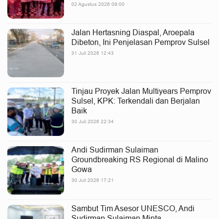
02 Agustus 2026 09:00
Jalan Hertasning Diaspal, Aroepala
Dibeton, Ini Penjelasan Pemprov Sulsel
31 Juli 2026 12:43
Tinjau Proyek Jalan Multiyears Pemprov
Sulsel, KPK: Terkendali dan Berjalan
Baik
30 Juli 2026 22:34
Andi Sudirman Sulaiman
Groundbreaking RS Regional di Malino
Gowa
30 Juli 2026 17:21
Sambut Tim Asesor UNESCO, Andi
Sudirman Sulaiman Minta