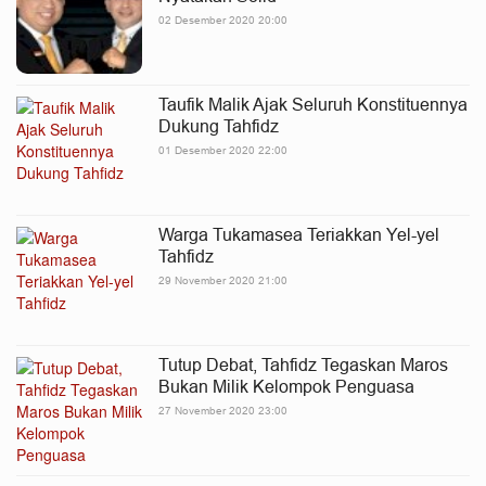
02 Desember 2020 20:00
Taufik Malik Ajak Seluruh Konstituennya
Dukung Tahfidz
01 Desember 2020 22:00
Warga Tukamasea Teriakkan Yel-yel
Tahfidz
29 November 2020 21:00
Tutup Debat, Tahfidz Tegaskan Maros
Bukan Milik Kelompok Penguasa
27 November 2020 23:00