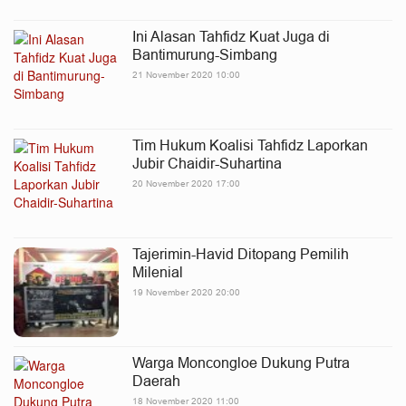
Ini Alasan Tahfidz Kuat Juga di
Bantimurung-Simbang
21 November 2020 10:00
Tim Hukum Koalisi Tahfidz Laporkan
Jubir Chaidir-Suhartina
20 November 2020 17:00
Tajerimin-Havid Ditopang Pemilih
Milenial
19 November 2020 20:00
Warga Moncongloe Dukung Putra
Daerah
18 November 2020 11:00