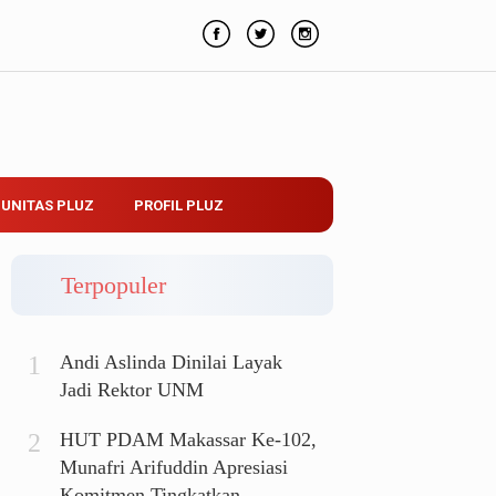
UNITAS PLUZ
PROFIL PLUZ
Terpopuler
Andi Aslinda Dinilai Layak
Jadi Rektor UNM
HUT PDAM Makassar Ke-102,
Munafri Arifuddin Apresiasi
Komitmen Tingkatkan