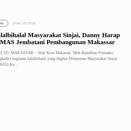
ta
29 Mei 2022 09:00
lalbihalal Masyarakat Sinjai, Danny Harap
MAS Jembatani Pembangunan Makassar
Z.ID, MAKASSAR – Wali Kota Makassar, Moh Ramdhan Pomanto,
hadiri kegiatan halalbihalal yang digelar Himpunan Masyarakat Sinjai
MAS) Ko...