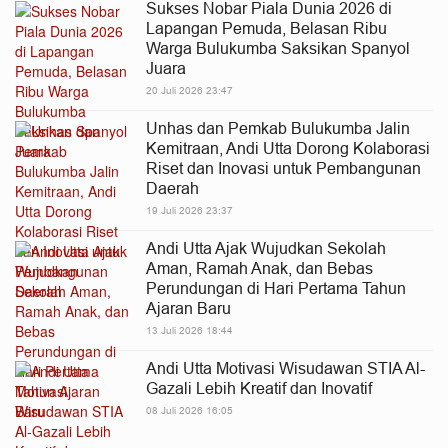
Sukses Nobar Piala Dunia 2026 di
Lapangan Pemuda, Belasan Ribu
Warga Bulukumba Saksikan Spanyol
Juara
20 Juli 2026 23:47
Unhas dan Pemkab Bulukumba Jalin
Kemitraan, Andi Utta Dorong Kolaborasi
Riset dan Inovasi untuk Pembangunan
Daerah
19 Juli 2026 23:37
Andi Utta Ajak Wujudkan Sekolah
Aman, Ramah Anak, dan Bebas
Perundungan di Hari Pertama Tahun
Ajaran Baru
13 Juli 2026 18:44
Andi Utta Motivasi Wisudawan STIA Al-
Gazali Lebih Kreatif dan Inovatif
08 Juli 2026 16:05