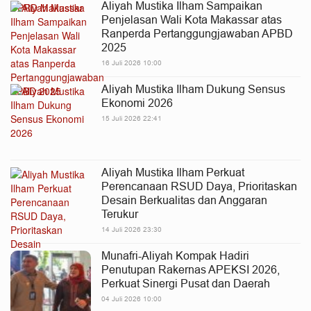
Aliyah Mustika Ilham Sampaikan
Penjelasan Wali Kota Makassar atas
Ranperda Pertanggungjawaban APBD
2025
16 Juli 2026 10:00
Aliyah Mustika Ilham Dukung Sensus
Ekonomi 2026
15 Juli 2026 22:41
Aliyah Mustika Ilham Perkuat
Perencanaan RSUD Daya, Prioritaskan
Desain Berkualitas dan Anggaran
Terukur
14 Juli 2026 23:30
Munafri-Aliyah Kompak Hadiri
Penutupan Rakernas APEKSI 2026,
Perkuat Sinergi Pusat dan Daerah
04 Juli 2026 10:00