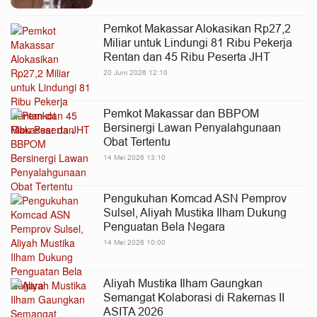
Pemkot Makassar Alokasikan Rp27,2
Miliar untuk Lindungi 81 Ribu Pekerja
Rentan dan 45 Ribu Peserta JHT
20 Juni 2026 12:10
Pemkot Makassar dan BBPOM
Bersinergi Lawan Penyalahgunaan
Obat Tertentu
14 Mei 2026 13:10
Pengukuhan Komcad ASN Pemprov
Sulsel, Aliyah Mustika Ilham Dukung
Penguatan Bela Negara
14 Mei 2026 10:00
Aliyah Mustika Ilham Gaungkan
Semangat Kolaborasi di Rakernas II
ASITA 2026