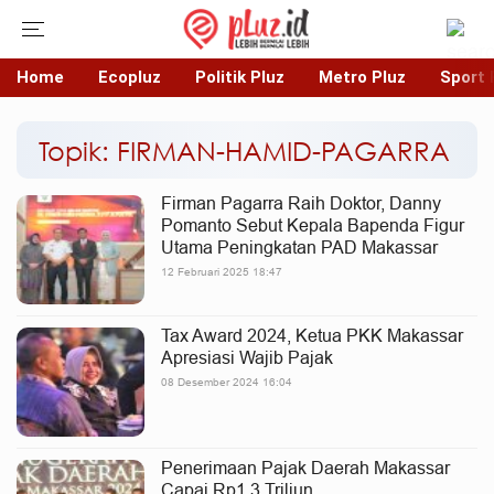
Home
Ecopluz
Politik Pluz
Metro Pluz
Sport 
Topik: FIRMAN-HAMID-PAGARRA
Firman Pagarra Raih Doktor, Danny
Pomanto Sebut Kepala Bapenda Figur
Utama Peningkatan PAD Makassar
12 Februari 2025 18:47
Tax Award 2024, Ketua PKK Makassar
Apresiasi Wajib Pajak
08 Desember 2024 16:04
Penerimaan Pajak Daerah Makassar
Capai Rp1,3 Triliun