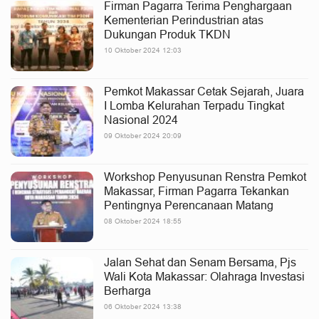
Firman Pagarra Terima Penghargaan
Kementerian Perindustrian atas
Dukungan Produk TKDN
10 Oktober 2024 12:03
Pemkot Makassar Cetak Sejarah, Juara
I Lomba Kelurahan Terpadu Tingkat
Nasional 2024
09 Oktober 2024 20:09
Workshop Penyusunan Renstra Pemkot
Makassar, Firman Pagarra Tekankan
Pentingnya Perencanaan Matang
08 Oktober 2024 18:55
Jalan Sehat dan Senam Bersama, Pjs
Wali Kota Makassar: Olahraga Investasi
Berharga
06 Oktober 2024 13:38