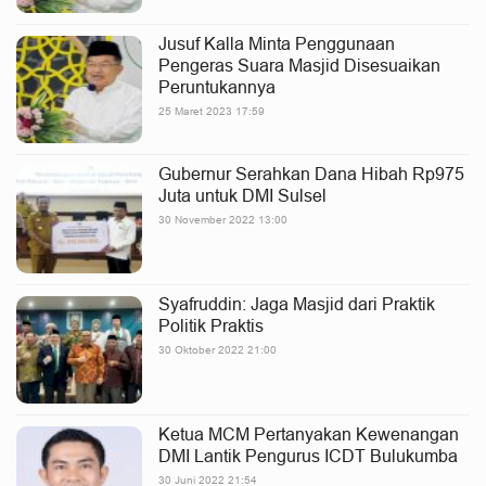
Jusuf Kalla Minta Penggunaan
Pengeras Suara Masjid Disesuaikan
Peruntukannya
25 Maret 2023 17:59
Gubernur Serahkan Dana Hibah Rp975
Juta untuk DMI Sulsel
30 November 2022 13:00
Syafruddin: Jaga Masjid dari Praktik
Politik Praktis
30 Oktober 2022 21:00
Ketua MCM Pertanyakan Kewenangan
DMI Lantik Pengurus ICDT Bulukumba
30 Juni 2022 21:54