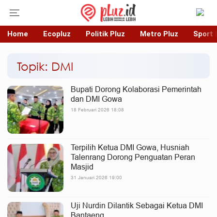
Home
Ecopluz
Politik Pluz
Metro Pluz
Sport 
Topik: DMI
Bupati Dorong Kolaborasi Pemerintah
dan DMI Gowa
18 Februari 2026 18:08
Terpilih Ketua DMI Gowa, Husniah
Talenrang Dorong Penguatan Peran
Masjid
31 Januari 2026 19:00
Uji Nurdin Dilantik Sebagai Ketua DMI
Bantaeng