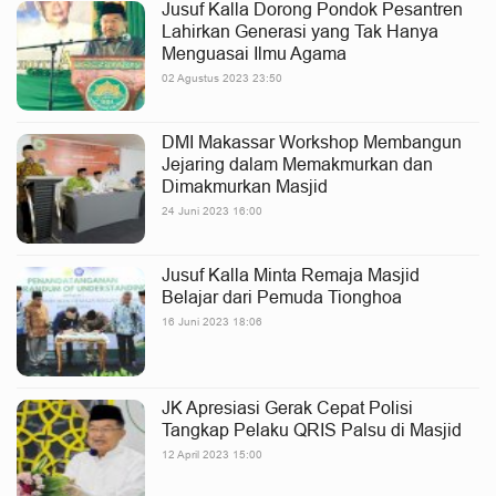
Jusuf Kalla Dorong Pondok Pesantren
Lahirkan Generasi yang Tak Hanya
Menguasai Ilmu Agama
02 Agustus 2023 23:50
DMI Makassar Workshop Membangun
Jejaring dalam Memakmurkan dan
Dimakmurkan Masjid
24 Juni 2023 16:00
Jusuf Kalla Minta Remaja Masjid
Belajar dari Pemuda Tionghoa
16 Juni 2023 18:06
JK Apresiasi Gerak Cepat Polisi
Tangkap Pelaku QRIS Palsu di Masjid
12 April 2023 15:00