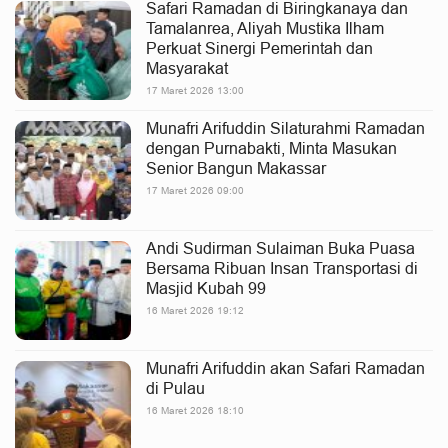
Safari Ramadan di Biringkanaya dan
Tamalanrea, Aliyah Mustika Ilham
Perkuat Sinergi Pemerintah dan
Masyarakat
17 Maret 2026 13:00
Munafri Arifuddin Silaturahmi Ramadan
dengan Purnabakti, Minta Masukan
Senior Bangun Makassar
17 Maret 2026 09:00
Andi Sudirman Sulaiman Buka Puasa
Bersama Ribuan Insan Transportasi di
Masjid Kubah 99
16 Maret 2026 19:12
Munafri Arifuddin akan Safari Ramadan
di Pulau
16 Maret 2026 18:10