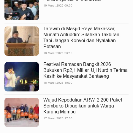
19 Maret 2026 09:00
Tarawih di Masjid Raya Makassar,
Munafri Arifuddin: Silahkan Takbiran,
Tapi Jangan Konvoi dan Nyalakan
Petasan
18 Maret 2026 23:18
Festival Ramadan Bangkit 2026
Bukukan Rp2,1 Miliar, Uji Nurdin Terima
Kasih ke Masyarakat Bantaeng
18 Maret 2026 10:00
Wujud Kepedulian ARW, 2.200 Paket
Sembako Dibagikan untuk Warga
Kurang Mampu
17 Maret 2026 17:55