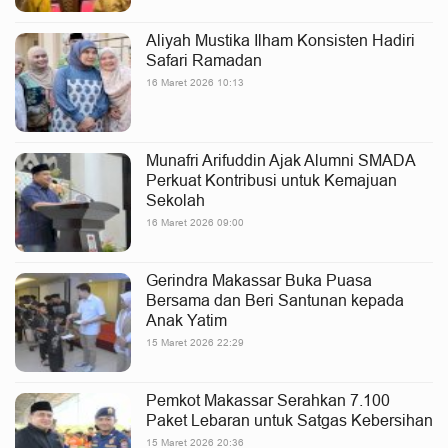
Aliyah Mustika Ilham Konsisten Hadiri
Safari Ramadan
16 Maret 2026 10:13
Munafri Arifuddin Ajak Alumni SMADA
Perkuat Kontribusi untuk Kemajuan
Sekolah
16 Maret 2026 09:00
Gerindra Makassar Buka Puasa
Bersama dan Beri Santunan kepada
Anak Yatim
15 Maret 2026 22:29
Pemkot Makassar Serahkan 7.100
Paket Lebaran untuk Satgas Kebersihan
15 Maret 2026 20:36