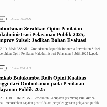
ta
13 Maret 2026 09:00
budsman Serahkan Opini Penilaian
ladministrasi Pelayanan Publik 2025,
mprov Sulsel: Jadikan Bahan Evaluasi
Z.ID, MAKASSAR – Ombudsman Republik Indonesia Perwakilan Sulsel
erahkan Opini Penilaian Maladministrasi Pelayanan Publik 2025 kepada
...
ta
12 Maret 2026 16:20
mkab Bulukumba Raih Opini Kualitas
nggi dari Ombudsman pada Penilaian
layanan Publik 2025
Z.ID, BULUKUMBA – Pemerintah Kabupaten (Pemkab) Bulukumba
ali menorehkan capaian positif dalam penyelenggaraan pelayanan publik.