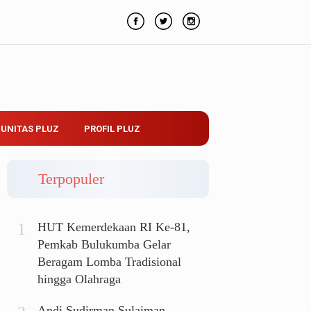
UNITAS PLUZ
PROFIL PLUZ
Terpopuler
HUT Kemerdekaan RI Ke-81,
Pemkab Bulukumba Gelar
Beragam Lomba Tradisional
hingga Olahraga
Andi Sudirman Sulaiman