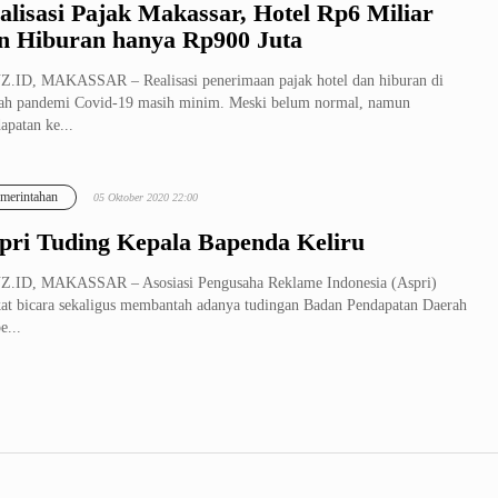
alisasi Pajak Makassar, Hotel Rp6 Miliar
n Hiburan hanya Rp900 Juta
.ID, MAKASSAR – Realisasi penerimaan pajak hotel dan hiburan di
ah pandemi Covid-19 masih minim. Meski belum normal, namun
apatan ke...
merintahan
05 Oktober 2020 22:00
pri Tuding Kepala Bapenda Keliru
Z.ID, MAKASSAR – Asosiasi Pengusaha Reklame Indonesia (Aspri)
at bicara sekaligus membantah adanya tudingan Badan Pendapatan Daerah
e...