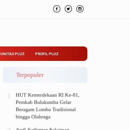
UNITAS PLUZ
PROFIL PLUZ
Terpopuler
HUT Kemerdekaan RI Ke-81,
Pemkab Bulukumba Gelar
Beragam Lomba Tradisional
hingga Olahraga
Andi Sudirman Sulaiman