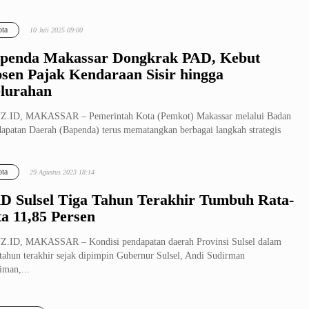
ta
10 Juli 2025 09:00
penda Makassar Dongkrak PAD, Kebut
sen Pajak Kendaraan Sisir hingga
lurahan
Z.ID, MAKASSAR – Pemerintah Kota (Pemkot) Makassar melalui Badan
apatan Daerah (Bapenda) terus mematangkan berbagai langkah strategis
.
ta
29 Agustus 2023 18:14
D Sulsel Tiga Tahun Terakhir Tumbuh Rata-
ta 11,85 Persen
.ID, MAKASSAR – Kondisi pendapatan daerah Provinsi Sulsel dalam
 tahun terakhir sejak dipimpin Gubernur Sulsel, Andi Sudirman
iman,...