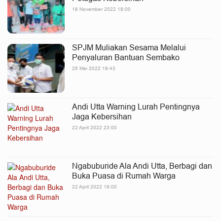
18 November 2022 18:00
SPJM Muliakan Sesama Melalui
Penyaluran Bantuan Sembako
25 Mei 2022 18:43
Andi Utta Warning Lurah Pentingnya
Jaga Kebersihan
22 April 2022 23:00
Ngabuburide Ala Andi Utta, Berbagi dan
Buka Puasa di Rumah Warga
22 April 2022 19:00