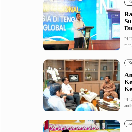
Ko
Ra
Su
Du
PLU
meng
Peng
Ko
An
Ke
Ke
PLU
audi
Keua
Ko