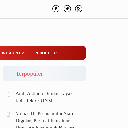
UNITAS PLUZ
PROFIL PLUZ
Terpopuler
Andi Aslinda Dinilai Layak
Jadi Rektor UNM
Munas III Permabudhi Siap
Digelar, Perkuat Persatuan
Umat Buddha untuk Berkarya