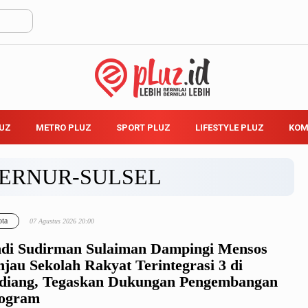
LUZ
METRO PLUZ
SPORT PLUZ
LIFESTYLE PLUZ
KOM
ERNUR-SULSEL
ta
07 Agustus 2026 20:00
di Sudirman Sulaiman Dampingi Mensos
njau Sekolah Rakyat Terintegrasi 3 di
diang, Tegaskan Dukungan Pengembangan
ogram