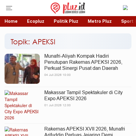
Home
Ecopluz
Politik Pluz
Metro Pluz
Sport 
Topik: APEKSI
Munafri-Aliyah Kompak Hadiri
Penutupan Rakernas APEKSI 2026,
Perkuat Sinergi Pusat dan Daerah
04 Juli 2026 10:00
Makassar Tampil Spektakuler di City
Expo APEKSI 2026
01 Juli 2026 12:00
Rakernas APEKSI XVII 2026, Munafri
Arifuddin Perluas Jejaring Demi