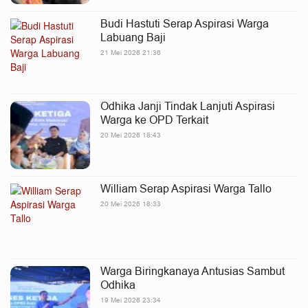
Budi Hastuti Serap Aspirasi Warga
Labuang Baji
21 Mei 2026 21:36
Odhika Janji Tindak Lanjuti Aspirasi
Warga ke OPD Terkait
20 Mei 2026 18:43
William Serap Aspirasi Warga Tallo
20 Mei 2026 18:33
Warga Biringkanaya Antusias Sambut
Odhika
19 Mei 2026 23:34