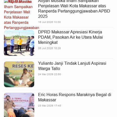
Aliyah Mustika Ilham Sampaikan
Penjelasan Wali Kota Makassar atas
Ranperda Pertanggungjawaban APBD
2025
16 Juli 2026 10:00
DPRD Makassar Apresiasi Kinerja
PDAM, Pasokan Air ke Utara Mulai
Meningkat
06 Juli 2026 16:28
Yulianto Janji Tindak Lanjuti Aspirasi
Warga Tallo
24 Mei 2026 22:50
Eric Horas Respons Maraknya Begal di
Makassar
23 Mei 2026 17:45