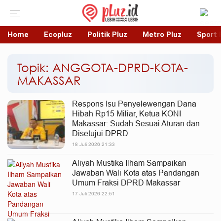
Home
Ecopluz
Politik Pluz
Metro Pluz
Sport 
Topik: ANGGOTA-DPRD-KOTA-
MAKASSAR
Respons Isu Penyelewengan Dana
Hibah Rp15 Miliar, Ketua KONI
Makassar: Sudah Sesuai Aturan dan
Disetujui DPRD
18 Juli 2026 21:33
Aliyah Mustika Ilham Sampaikan
Jawaban Wali Kota atas Pandangan
Umum Fraksi DPRD Makassar
17 Juli 2026 22:51