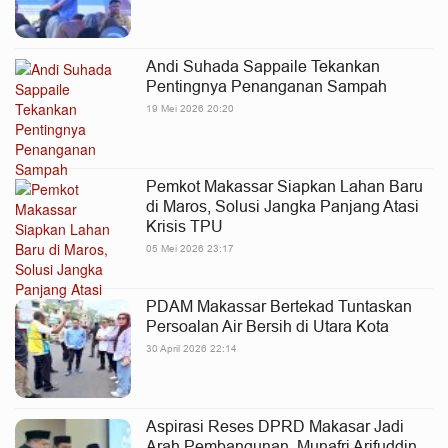
Andi Suhada Sappaile Tekankan
Pentingnya Penanganan Sampah
19 Mei 2026 20:20
Pemkot Makassar Siapkan Lahan Baru
di Maros, Solusi Jangka Panjang Atasi
Krisis TPU
05 Mei 2026 23:17
PDAM Makassar Bertekad Tuntaskan
Persoalan Air Bersih di Utara Kota
30 April 2026 22:14
Aspirasi Reses DPRD Makasar Jadi
Arah Pembangunan, Munafri Arifuddin