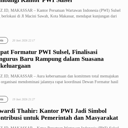
Z.ID, MAKASSAR – Kantor Persatuan Wartawan Indonesia (PWI) Sulsel
 berlokasi di Jl Macini Sawah, Kota Makassar, mendapat kunjungan dari
ta
20 Juni 2026 22:17
pat Formatur PWI Sulsel, Finalisasi
ngurus Baru Rampung dalam Suasana
keluargaan
Z.ID, MAKASSAR – Aura kebersamaan dan komitmen total memajukan
 organisasi mendominasi jalannya rapat koordinasi Dewan Formatur hasil
..
ta
19 Juni 2026 21:27
wardi Thahir: Kantor PWI Jadi Simbol
ntribusi untuk Pemerintah dan Masyarakat