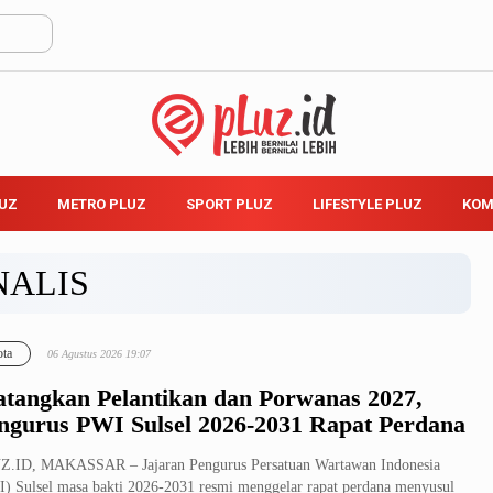
LUZ
METRO PLUZ
SPORT PLUZ
LIFESTYLE PLUZ
KOM
NALIS
ta
06 Agustus 2026 19:07
tangkan Pelantikan dan Porwanas 2027,
ngurus PWI Sulsel 2026-2031 Rapat Perdana
Z.ID, MAKASSAR – Jajaran Pengurus Persatuan Wartawan Indonesia
) Sulsel masa bakti 2026-2031 resmi menggelar rapat perdana menyusul