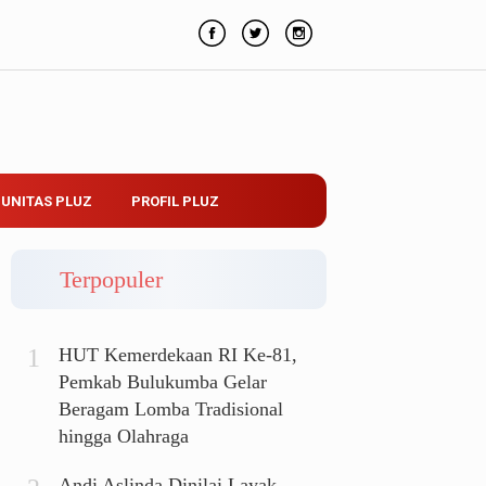
UNITAS PLUZ
PROFIL PLUZ
Terpopuler
HUT Kemerdekaan RI Ke-81,
Pemkab Bulukumba Gelar
Beragam Lomba Tradisional
hingga Olahraga
Andi Aslinda Dinilai Layak