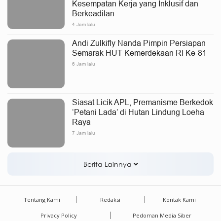
Kesempatan Kerja yang Inklusif dan
Berkeadilan
4 Jam lalu
Andi Zulkifly Nanda Pimpin Persiapan
Semarak HUT Kemerdekaan RI Ke-81
6 Jam lalu
Siasat Licik APL, Premanisme Berkedok
‘Petani Lada’ di Hutan Lindung Loeha
Raya
7 Jam lalu
Berita Lainnya
Tentang Kami
Redaksi
Kontak Kami
Privacy Policy
Pedoman Media Siber