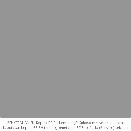
PENYERAHAN SK. Kepala BPJPH Kemenag RI Sukoso menyerahkan surat
keputusan Kepala BPJPH tentang penetapan PT Sucofindo (Persero) sebagai