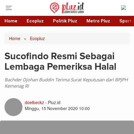
Home
Ecopluz
Politik Pluz
Metro Pluz
Sport 
Home
»
Ecopluz
Sucofindo Resmi Sebagai
Lembaga Pemeriksa Halal
Bachder Djohan Buddin Terima Surat Keputusan dari BPJPH
Kemenag RI
doelbeckz
- Pluz.id
Minggu, 15 November 2020 10:00