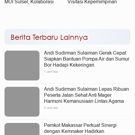
MUI Sulsel, Kolaborasi
Visitasi Kepemimpinan
untuk Kesejahteraan Umat
Nasional Kemenag
Berita Terbaru Lainnya
Andi Sudirman Sulaiman Gerak Cepat
Siapkan Bantuan Pompa Air dan Sumur
Bor Hadapi Kekeringan
1 Jam lalu
Andi Sudirman Sulaiman Lepas Ribuan
Peserta Jalan Sehat Anti Mager
Harmoni Kemanusiaan Lintas Agama
3 Jam lalu
Pemkot Makassar Perkuat Sinergi
dengan Kemnaker Hadirkan