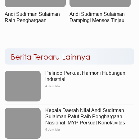
Andi Sudirman Sulaiman
Andi Sudirman Sulaiman
Raih Penghargaan
Dampingi Mensos Tinjau
Nasional, MYP Dinilai
Sekolah Rakyat Terintegrasi
Perkuat Konektivitas dan
3 di Sudiang, Tegaskan
Pemerataan Pembangunan
Dukungan Pengembangan
Program
Berita Terbaru Lainnya
Pelindo Perkuat Harmoni Hubungan
Industrial
4 Jam lalu
Kepala Daerah Nilai Andi Sudirman
Sulaiman Patut Raih Penghargaan
Nasional, MYP Perkuat Konektivitas
5 Jam lalu