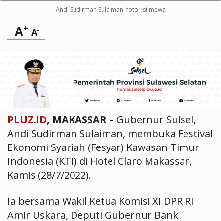
Andi Sudirman Sulaiman. foto: istimewa
+
A
-
A
PLUZ.ID
, MAKASSAR
– Gubernur Sulsel,
Andi Sudirman Sulaiman, membuka Festival
Ekonomi Syariah (Fesyar) Kawasan Timur
Indonesia (KTI) di Hotel Claro Makassar,
Kamis (28/7/2022).
Ia bersama Wakil Ketua Komisi XI DPR RI
Amir Uskara, Deputi Gubernur Bank