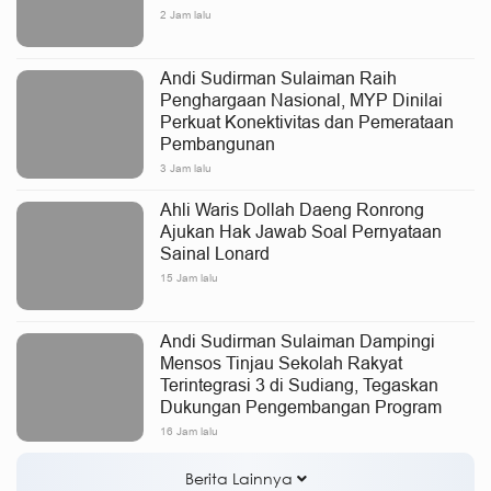
2 Jam lalu
Andi Sudirman Sulaiman Raih
Penghargaan Nasional, MYP Dinilai
Perkuat Konektivitas dan Pemerataan
Pembangunan
3 Jam lalu
Ahli Waris Dollah Daeng Ronrong
Ajukan Hak Jawab Soal Pernyataan
Sainal Lonard
15 Jam lalu
Andi Sudirman Sulaiman Dampingi
Mensos Tinjau Sekolah Rakyat
Terintegrasi 3 di Sudiang, Tegaskan
Dukungan Pengembangan Program
16 Jam lalu
Berita Lainnya