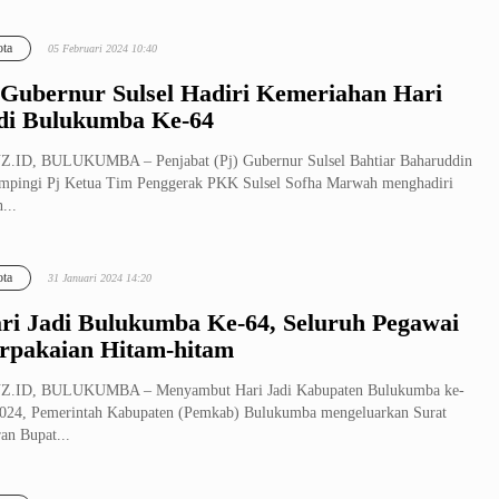
ta
05 Februari 2024 10:40
 Gubernur Sulsel Hadiri Kemeriahan Hari
di Bulukumba Ke-64
Z.ID, BULUKUMBA – Penjabat (Pj) Gubernur Sulsel Bahtiar Baharuddin
mpingi Pj Ketua Tim Penggerak PKK Sulsel Sofha Marwah menghadiri
...
ta
31 Januari 2024 14:20
ri Jadi Bulukumba Ke-64, Seluruh Pegawai
rpakaian Hitam-hitam
Z.ID, BULUKUMBA – Menyambut Hari Jadi Kabupaten Bulukumba ke-
024, Pemerintah Kabupaten (Pemkab) Bulukumba mengeluarkan Surat
an Bupat...