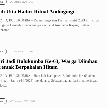
ta
26 Oktober 2023 15:00
di Utta Hadiri Ritual Andingingi
.ID, BULUKUMBA – Dalam rangkaian Festival Pinisi 2023 ini, Ritual
ngingi kembali digelar masyarakat adat Ammatoa Kajang. Selain
promo...
ta
31 Januari 2023 12:00
ri Jadi Bulukumba Ke-63, Warga Diimbau
rentak Berpakaian Hitam
Z.ID, BULUKUMBA – Hari Jadi Kabupaten Bulukumba Ke-63 akan
ringati, Sabtu (4/1/2023) mendatang. Sebagai bagian dari memperingati
jad...
ta
01 Desember 2022 13:00