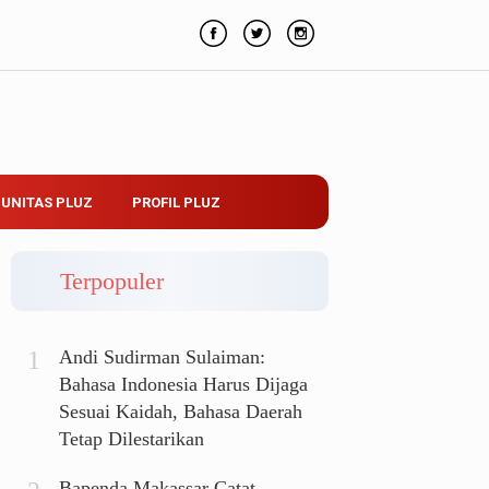
UNITAS PLUZ
PROFIL PLUZ
Terpopuler
Andi Sudirman Sulaiman:
Bahasa Indonesia Harus Dijaga
Sesuai Kaidah, Bahasa Daerah
Tetap Dilestarikan
Bapenda Makassar Catat