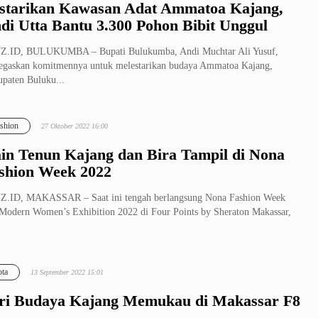
starikan Kawasan Adat Ammatoa Kajang,
di Utta Bantu 3.300 Pohon Bibit Unggul
Z.ID, BULUKUMBA – Bupati Bulukumba, Andi Muchtar Ali Yusuf,
gaskan komitmennya untuk melestarikan budaya Ammatoa Kajang,
paten Buluku...
shion
27 Oktober 2022 16:00
in Tenun Kajang dan Bira Tampil di Nona
shion Week 2022
Z.ID, MAKASSAR – Saat ini tengah berlangsung Nona Fashion Week
Modern Women’s Exhibition 2022 di Four Points by Sheraton Makassar,
ta
13 September 2022 15:01
ri Budaya Kajang Memukau di Makassar F8