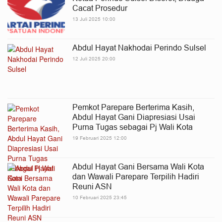
Cacat Prosedur
13 Juli 2025 10:00
Abdul Hayat Nakhodai Perindo Sulsel
12 Juli 2025 20:00
Pemkot Parepare Berterima Kasih,
Abdul Hayat Gani Diapresiasi Usai
Purna Tugas sebagai Pj Wali Kota
19 Februari 2025 12:00
Abdul Hayat Gani Bersama Wali Kota
dan Wawali Parepare Terpilih Hadiri
Reuni ASN
10 Februari 2025 23:45