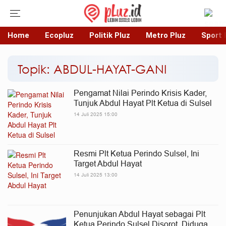
Home
Ecopluz
Politik Pluz
Metro Pluz
Sport 
Topik: ABDUL-HAYAT-GANI
Pengamat Nilai Perindo Krisis Kader,
Tunjuk Abdul Hayat Plt Ketua di Sulsel
14 Juli 2025 15:00
Resmi Plt Ketua Perindo Sulsel, Ini
Target Abdul Hayat
14 Juli 2025 13:00
Penunjukan Abdul Hayat sebagai Plt
Ketua Perindo Sulsel Disorot, Diduga