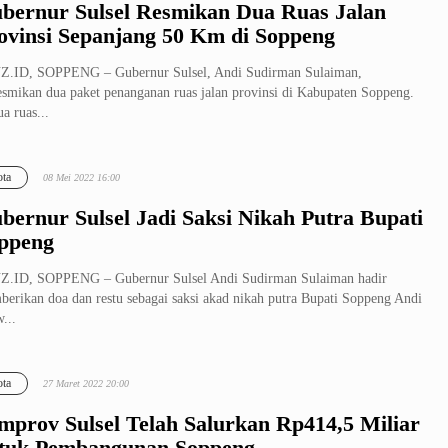
bernur Sulsel Resmikan Dua Ruas Jalan
ovinsi Sepanjang 50 Km di Soppeng
Z.ID, SOPPENG – Gubernur Sulsel, Andi Sudirman Sulaiman,
smikan dua paket penanganan ruas jalan provinsi di Kabupaten Soppeng.
a ruas...
ta
08 Mei 2022 16:00
bernur Sulsel Jadi Saksi Nikah Putra Bupati
ppeng
Z.ID, SOPPENG – Gubernur Sulsel Andi Sudirman Sulaiman hadir
erikan doa dan restu sebagai saksi akad nikah putra Bupati Soppeng Andi
...
ta
27 Maret 2022 20:00
mprov Sulsel Telah Salurkan Rp414,5 Miliar
tuk Pembangunan Soppeng