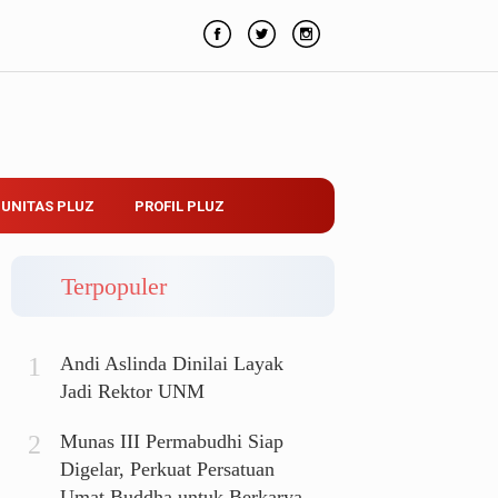
UNITAS PLUZ
PROFIL PLUZ
Terpopuler
Andi Aslinda Dinilai Layak
Jadi Rektor UNM
Munas III Permabudhi Siap
Digelar, Perkuat Persatuan
Umat Buddha untuk Berkarya