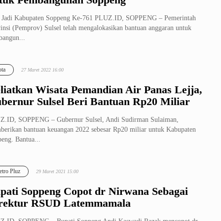
i Jadi Kabupaten Soppeng Ke-761 PLUZ.ID, SOPPENG – Pemerintah
insi (Pemprov) Sulsel telah mengalokasikan bantuan anggaran untuk
angun...
ta
27 Maret 2022 16:00
liatkan Wisata Pemandian Air Panas Lejja,
bernur Sulsel Beri Bantuan Rp20 Miliar
Z.ID, SOPPENG – Gubernur Sulsel, Andi Sudirman Sulaiman,
erikan bantuan keuangan 2022 sebesar Rp20 miliar untuk Kabupaten
eng. Bantua...
tro Pluz
29 Maret 2021 15:00
pati Soppeng Copot dr Nirwana Sebagai
rektur RSUD Latemmamala