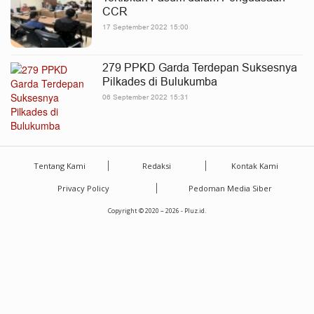
CCR
17 September 2022 15:00
279 PPKD Garda Terdepan Suksesnya
Pilkades di Bulukumba
06 September 2022 15:31
Tentang Kami
Redaksi
Kontak Kami
Privacy Policy
Pedoman Media Siber
Copyright © 2020 – 2026 - Pluz.id.