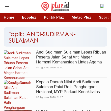
Home
Ecopluz
Politik Pluz
Metro Pluz
Sport 
Topik: ANDI-SUDIRMAN-
SULAIMAN
Andi Sudirman Sulaiman Lepas Ribuan
Peserta Jalan Sehat Anti Mager
Harmoni Kemanusiaan Lintas Agama
09 Agustus 2026 13:00
Kepala Daerah Nilai Andi Sudirman
Sulaiman Patut Raih Penghargaan
Nasional, MYP Perkuat Konektivitas
08 Agustus 2026 21:25