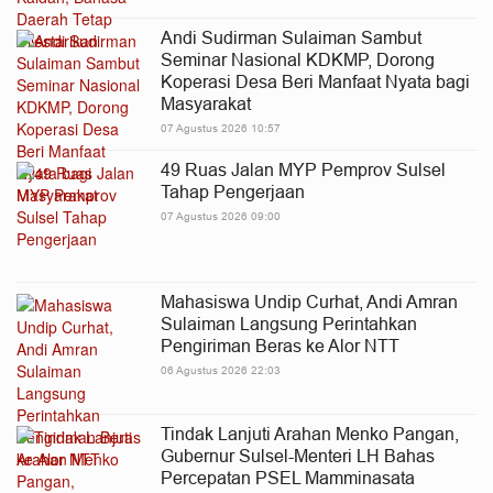
Andi Sudirman Sulaiman Sambut
Seminar Nasional KDKMP, Dorong
Koperasi Desa Beri Manfaat Nyata bagi
Masyarakat
07 Agustus 2026 10:57
49 Ruas Jalan MYP Pemprov Sulsel
Tahap Pengerjaan
07 Agustus 2026 09:00
Mahasiswa Undip Curhat, Andi Amran
Sulaiman Langsung Perintahkan
Pengiriman Beras ke Alor NTT
06 Agustus 2026 22:03
Tindak Lanjuti Arahan Menko Pangan,
Gubernur Sulsel-Menteri LH Bahas
Percepatan PSEL Mamminasata