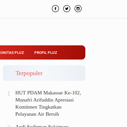
UNITAS PLUZ
PROFIL PLUZ
Terpopuler
HUT PDAM Makassar Ke-102,
Munafri Arifuddin Apresiasi
Komitmen Tingkatkan
Pelayanan Air Bersih
Andi Sudirman Sulaiman: