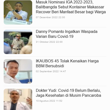
Masuk Nominasi IGA 2022-2023,
Balitbangda Sebut Kontainer Makassar
Recover Beri Manfaat Besar bagi Warga
07 Desember 2022 22:00
Danny Pomanto Ingatkan Waspada
Varian Baru Covid-19
31 Oktober 2022 22:00
IKAUBOS 45 Tolak Kenaikan Harga
BBM Bersubsidi
02 September 2022 14:47
Dokter Yudi: Covid-19 Belum Berlalu,
Jaga Kesehatan di Musim Pancaroba
10 Agustus 2022 11:52