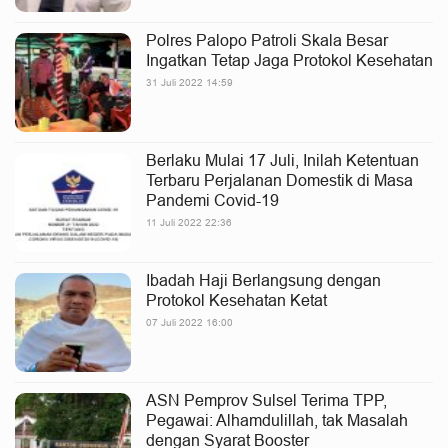
Polres Palopo Patroli Skala Besar
Ingatkan Tetap Jaga Protokol Kesehatan
31 Juli 2022 14:59
Berlaku Mulai 17 Juli, Inilah Ketentuan
Terbaru Perjalanan Domestik di Masa
Pandemi Covid-19
11 Juli 2022 22:36
Ibadah Haji Berlangsung dengan
Protokol Kesehatan Ketat
07 Juli 2022 16:00
ASN Pemprov Sulsel Terima TPP,
Pegawai: Alhamdulillah, tak Masalah
dengan Syarat Booster