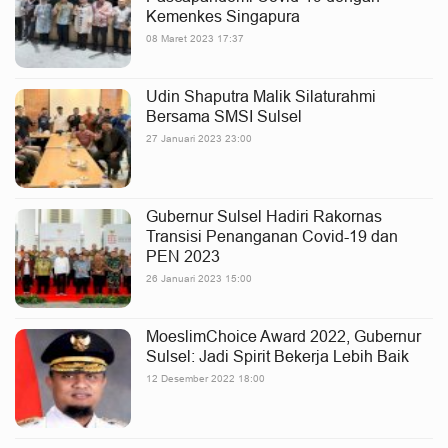
Kemenkes Singapura
08 Maret 2023 17:37
Udin Shaputra Malik Silaturahmi
Bersama SMSI Sulsel
27 Januari 2023 23:00
Gubernur Sulsel Hadiri Rakornas
Transisi Penanganan Covid-19 dan
PEN 2023
26 Januari 2023 15:00
MoeslimChoice Award 2022, Gubernur
Sulsel: Jadi Spirit Bekerja Lebih Baik
12 Desember 2022 18:00