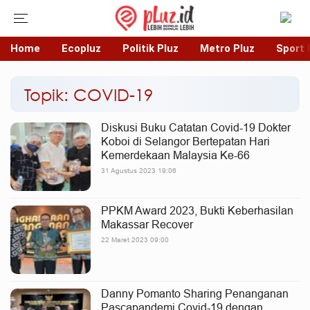
Home
Ecopluz
Politik Pluz
Metro Pluz
Sport 
Topik: COVID-19
Diskusi Buku Catatan Covid-19 Dokter
Koboi di Selangor Bertepatan Hari
Kemerdekaan Malaysia Ke-66
31 Agustus 2023 19:06
PPKM Award 2023, Bukti Keberhasilan
Makassar Recover
22 Maret 2023 09:00
Danny Pomanto Sharing Penanganan
Pascapandemi Covid-19 dengan