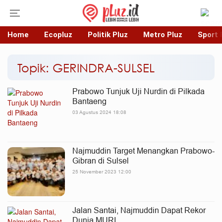
Home
Ecopluz
Politik Pluz
Metro Pluz
Sport 
Topik: GERINDRA-SULSEL
Prabowo Tunjuk Uji Nurdin di Pilkada
Bantaeng
03 Agustus 2024 18:08
Najmuddin Target Menangkan Prabowo-
Gibran di Sulsel
25 November 2023 12:00
Jalan Santai, Najmuddin Dapat Rekor
Dunia MURI