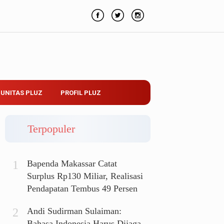
UNITAS PLUZ
PROFIL PLUZ
Terpopuler
Bapenda Makassar Catat
Surplus Rp130 Miliar, Realisasi
Pendapatan Tembus 49 Persen
Andi Sudirman Sulaiman:
Bahasa Indonesia Harus Dijaga