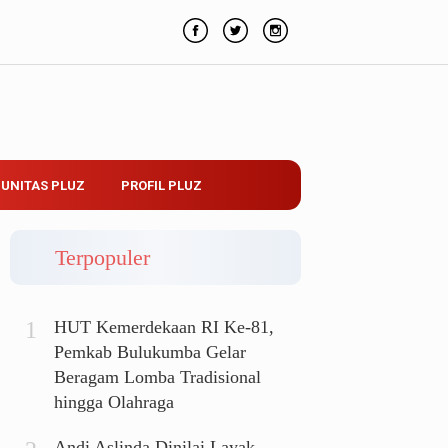
UNITAS PLUZ
PROFIL PLUZ
Terpopuler
HUT Kemerdekaan RI Ke-81,
Pemkab Bulukumba Gelar
Beragam Lomba Tradisional
hingga Olahraga
Andi Aslinda Dinilai Layak