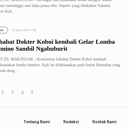
ari menunggu saat buka puasa tiba. Seperti yang dilakukan Sahabat
er Kob...
ta
07 April 2023 12:00
habat Dokter Koboi kembali Gelar Lomba
mino Sambil Ngabuburit
Z.ID, MAKASSAR – Komunitas Sahabat Dokter Koboi kembali
ksanakan lomba domino. Kali ini dilaksanakan pada bulan Ramadan yang
mas deng...
2
3
4
5
Tentang Kami
Redaksi
Kontak Kami