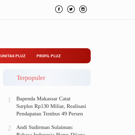
UNITAS PLUZ
PROFIL PLUZ
Terpopuler
Bapenda Makassar Catat
Surplus Rp130 Miliar, Realisasi
Pendapatan Tembus 49 Persen
Andi Sudirman Sulaiman:
Bahasa Indonesia Harus Dijaga