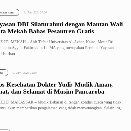
ternasional
21 Juni 2024 20:06
yasan DBI Silaturahmi dengan Mantan Wali
ta Mekah Bahas Pesantren Gratis
.ID, MEKAH – Ahli Tafsir Universitas Al-Azhar, Kairo, Mesir Dr
huddin Ayyub Fakhruddin Lc MA yang merupakan Pembina Yayasan
l Burhan...
ta
07 April 2024 12:00
ps Kesehatan Dokter Yudi: Mudik Aman,
hat, dan Selamat di Musim Pancaroba
.ID, MAKASSAR – Mudik Lebaran di tengah kondisi cuaca yang tidak
ntu akan memberikan pengalaman yang tidak menyenangkan. Selain itu,
..