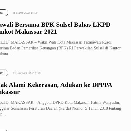
ta
11 Maret 2022 14:00
wali Bersama BPK Sulsel Bahas LKPD
mkot Makassar 2021
Z.ID, MAKASSAR – Wakil Wali Kota Makassar, Fatmawati Rusdi,
rima Badan Pemeriksa Keuangan (BPK) RI Perwakilan Sulsel di Kantor
ikota ...
ta
13 Februari 2022 13:00
ak Alami Kekerasan, Adukan ke DPPPA
kassar
Z.ID, MAKASSAR – Anggota DPRD Kota Makassar, Fatma Wahyudin,
gelar Sosialisasi Peraturan Daerah (Perda) Nomor 5 Tahun 2018 tentang
n...