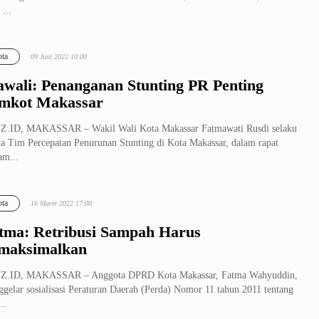
 ...
ta
09 Juni 2022 10:00
wali: Penanganan Stunting PR Penting
mkot Makassar
Z.ID, MAKASSAR – Wakil Wali Kota Makassar Fatmawati Rusdi selaku
a Tim Percepatan Penurunan Stunting di Kota Makassar, dalam rapat
am...
ta
16 Maret 2022 17:00
tma: Retribusi Sampah Harus
maksimalkan
Z.ID, MAKASSAR – Anggota DPRD Kota Makassar, Fatma Wahyuddin,
gelar sosialisasi Peraturan Daerah (Perda) Nomor 11 tahun 2011 tentang
..