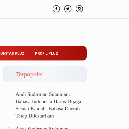
UNITAS PLUZ
PROFIL PLUZ
Terpopuler
Andi Sudirman Sulaiman:
Bahasa Indonesia Harus Dijaga
Sesuai Kaidah, Bahasa Daerah
Tetap Dilestarikan
Andi Sudirman Sulaiman