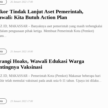
ta
26 Januari 2022 17:00
kor Tindak Lanjut Aset Pemerintah,
wali: Kita Butuh Action Plan
Z.ID, MAKASSAR – Banyaknya aset pemerintah yang masih terbengkalai
dalam penguasaan pihak ketiga. Membuat Pemerintah Kota (Pemkot)
ss...
ta
25 Januari 2022 10:00
rangi Hoaks, Wawali Edukasi Warga
ntingnya Vaksinasi
Z.ID, MAKASSAR – Pemerintah Kota (Pemkot) Makassar beberapa hari
khir telah memulai vaksinasi pada anak usia 6-11 tahun. Upaya ini dilaku...
ta
23 Januari 2022 17:00