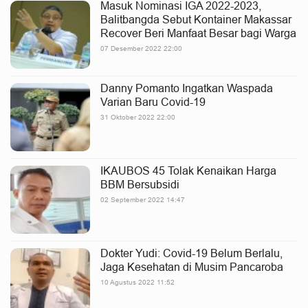
Masuk Nominasi IGA 2022-2023,
Balitbangda Sebut Kontainer Makassar
Recover Beri Manfaat Besar bagi Warga
07 Desember 2022 22:00
Danny Pomanto Ingatkan Waspada
Varian Baru Covid-19
31 Oktober 2022 22:00
IKAUBOS 45 Tolak Kenaikan Harga
BBM Bersubsidi
02 September 2022 14:47
Dokter Yudi: Covid-19 Belum Berlalu,
Jaga Kesehatan di Musim Pancaroba
10 Agustus 2022 11:52