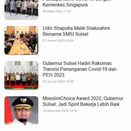
Kemenkes Singapura
08 Maret 2023 17:37
Udin Shaputra Malik Silaturahmi
Bersama SMSI Sulsel
27 Januari 2023 23:00
Gubernur Sulsel Hadiri Rakornas
Transisi Penanganan Covid-19 dan
PEN 2023
26 Januari 2023 15:00
MoeslimChoice Award 2022, Gubernur
Sulsel: Jadi Spirit Bekerja Lebih Baik
12 Desember 2022 18:00