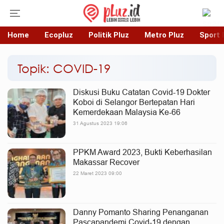
Home
Ecopluz
Politik Pluz
Metro Pluz
Sport 
Topik: COVID-19
Diskusi Buku Catatan Covid-19 Dokter
Koboi di Selangor Bertepatan Hari
Kemerdekaan Malaysia Ke-66
31 Agustus 2023 19:06
PPKM Award 2023, Bukti Keberhasilan
Makassar Recover
22 Maret 2023 09:00
Danny Pomanto Sharing Penanganan
Pascapandemi Covid-19 dengan