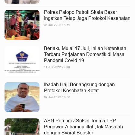
Polres Palopo Patroli Skala Besar
Ingatkan Tetap Jaga Protokol Kesehatan
31 Juli 2022 14:59
Berlaku Mulai 17 Juli, Inilah Ketentuan
Terbaru Perjalanan Domestik di Masa
Pandemi Covid-19
11 Juli 2022 22:36
Ibadah Haji Berlangsung dengan
Protokol Kesehatan Ketat
07 Juli 2022 16:00
ASN Pemprov Sulsel Terima TPP,
Pegawai: Alhamdulillah, tak Masalah
dengan Syarat Booster